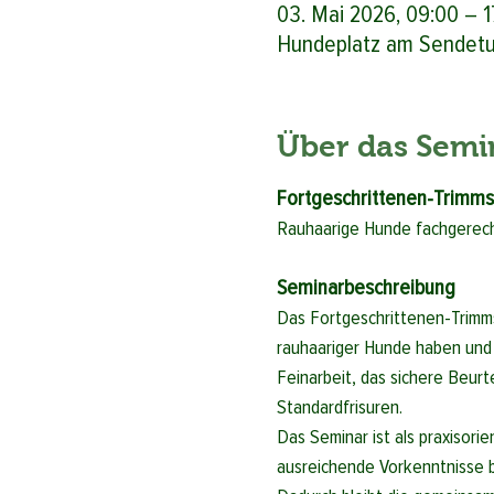
03. Mai 2026, 09:00 – 1
Hundeplatz am Sendetur
Über das Semi
Fortgeschrittenen-Trimms
Rauhaarige Hunde fachgerecht
Seminarbeschreibung
Das Fortgeschrittenen-Trimmse
rauhaariger Hunde haben und i
Feinarbeit, das sichere Beurt
Standardfrisuren.
Das Seminar ist als praxisori
ausreichende Vorkenntnisse be