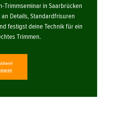
en-Trimmseminar in Saarbrücken
v an Details, Standardfrisuren
nd festigst deine Technik für ein
echtes Trimmen.
ichern!
inaren