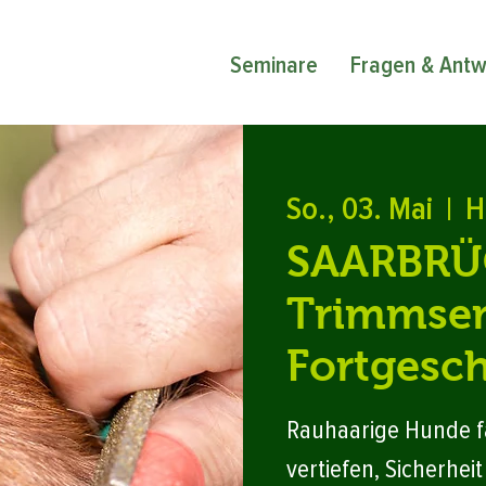
Seminare
Fragen & Antw
So., 03. Mai
  |  
H
SAARBRÜ
Trimmsem
Fortgesch
Rauhaarige Hunde f
vertiefen, Sicherhei