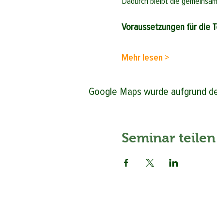
Dadurch bleibt die gemeinsam
Voraussetzungen für die 
Mehr lesen >
Google Maps wurde aufgrund der 
Seminar teilen