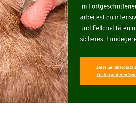
Im Fortgeschritten
arbeitest du intensi
und Fellqualitäten u
sicheres, hundeger
Jetzt Seminarplatz s
Zu den anderen Sem