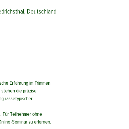
drichsthal, Deutschland
ische Erfahrung im Trimmen 
 stehen die präzise 
ng rassetypischer 
t. Für Teilnehmer ohne 
nline-Seminar zu erlernen. 