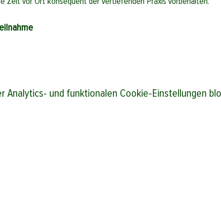
e Zeit vor Ort konsequent der vertiefenden Praxis vorbehalten.
Teilnahme
Analytics- und funktionalen Cookie-Einstellungen bloc