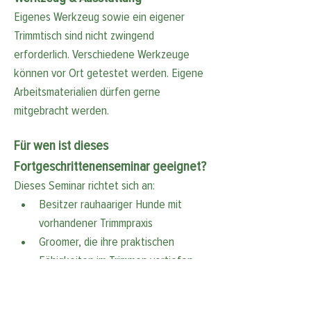
Eigenes Werkzeug sowie ein eigener 
Trimmtisch sind nicht zwingend 
erforderlich. Verschiedene Werkzeuge 
können vor Ort getestet werden. Eigene 
Arbeitsmaterialien dürfen gerne 
mitgebracht werden.
Für wen ist dieses 
Fortgeschrittenenseminar geeignet?
Dieses Seminar richtet sich an:
Besitzer rauhaariger Hunde mit 
vorhandener Trimmpraxis
Groomer, die ihre praktischen 
Fähigkeiten im Trimmen vertiefen 
möchten
Teilnehmer, die mehr Sicherheit in 